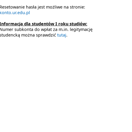
Resetowanie hasła jest możliwe na stronie:
konto.ur.edu.pl
Informacja dla studentów I roku studiów:
Numer subkonta do wpłat za m.in. legitymację
studencką można sprawdzić
tutaj
.