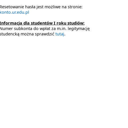
Resetowanie hasła jest możliwe na stronie:
konto.ur.edu.pl
Informacja dla studentów I roku studiów:
Numer subkonta do wpłat za m.in. legitymację
studencką można sprawdzić
tutaj
.