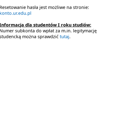
Resetowanie hasła jest możliwe na stronie:
konto.ur.edu.pl
Informacja dla studentów I roku studiów:
Numer subkonta do wpłat za m.in. legitymację
studencką można sprawdzić
tutaj
.